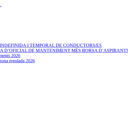
INDEFINIDA I TEMPORAL DE CONDUCTORS/ES
AÇA D’OFICIAL DE MANTENIMENT MÉS BORSA D’ASPIRANT
aments 2026
e zona regulada 2026