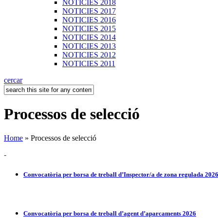
NOTICIES 2018
NOTICIES 2017
NOTICIES 2016
NOTICIES 2015
NOTICIES 2014
NOTICIES 2013
NOTICIES 2012
NOTICIES 2011
cercar
Processos de selecció
Home
» Processos de selecció
-
Convocatòria per borsa de treball d’Inspector/a de zona regulada 202
Convocatòria per borsa de treball d’agent d’aparcaments 2026