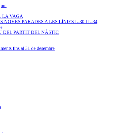
junt
R LA VAGA
NOVES PARADES A LES LÍNIES L-30 I L-34
os
 DEL PARTIT DEL NÀSTIC
ments fins al 31 de desembre
s