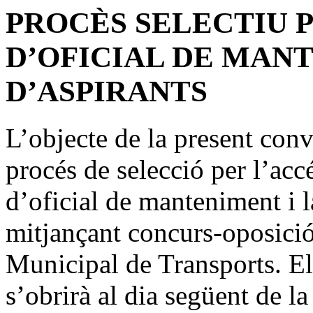
PROCÈS SELECTIU P
D’OFICIAL DE MAN
D’ASPIRANTS
L’objecte de la present conv
procés de selecció per l’accé
d’oficial de manteniment i l
mitjançant concurs-oposici
Municipal de Transports. El
s’obrirà al dia següent de l