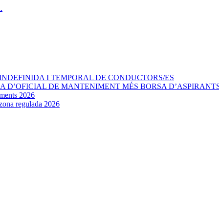
INDEFINIDA I TEMPORAL DE CONDUCTORS/ES
AÇA D’OFICIAL DE MANTENIMENT MÉS BORSA D’ASPIRANT
aments 2026
e zona regulada 2026