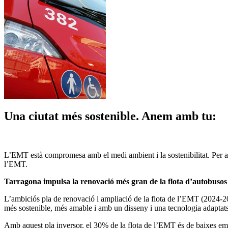
Una ciutat més sostenible. Anem amb tu:
L’EMT està compromesa amb el medi ambient i la sostenibilitat. Per ai
l’EMT.
Tarragona impulsa la renovació més gran de la flota d’autobusos 
L’ambiciós pla de renovació i ampliació de la flota de l’EMT (2024-2
més sostenible, més amable i amb un disseny i una tecnologia adaptat
Amb aquest pla inversor, el 30% de la flota de l’EMT és de baixes emiss