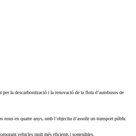
per la descarbonització i la renovació de la flota d’autobusos de
 nous en quatre anys, amb l’objectiu d’assolir un transport públic
orporant vehicles molt més eficients i sostenibles.