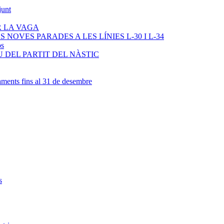
junt
R LA VAGA
NOVES PARADES A LES LÍNIES L-30 I L-34
os
 DEL PARTIT DEL NÀSTIC
ments fins al 31 de desembre
s