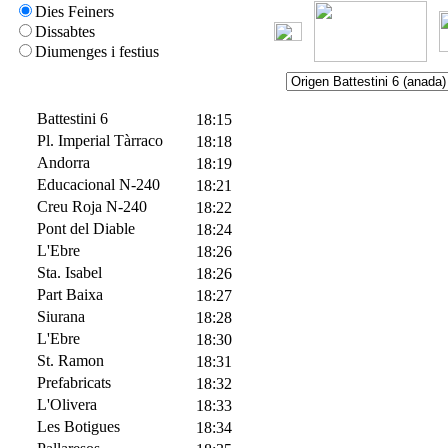
Dies Feiners
Dissabtes
Diumenges i festius
Battestini 6
18:15
Pl. Imperial Tàrraco
18:18
Andorra
18:19
Educacional N-240
18:21
Creu Roja N-240
18:22
Pont del Diable
18:24
L'Ebre
18:26
Sta. Isabel
18:26
Part Baixa
18:27
Siurana
18:28
L'Ebre
18:30
St. Ramon
18:31
Prefabricats
18:32
L'Olivera
18:33
Les Botigues
18:34