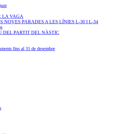
junt
R LA VAGA
NOVES PARADES A LES LÍNIES L-30 I L-34
os
 DEL PARTIT DEL NÀSTIC
ments fins al 31 de desembre
s