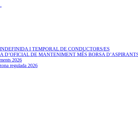
INDEFINIDA I TEMPORAL DE CONDUCTORS/ES
AÇA D’OFICIAL DE MANTENIMENT MÉS BORSA D’ASPIRANT
aments 2026
e zona regulada 2026