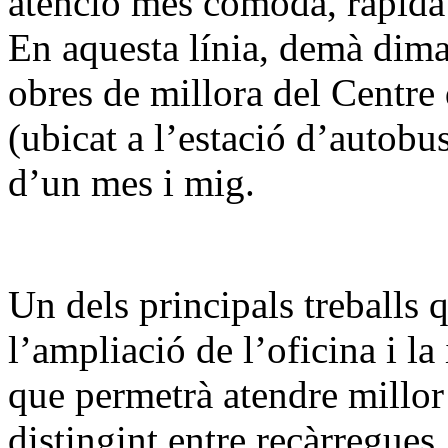
atenció més còmoda, ràpida i
En aquesta línia, demà dimar
obres de millora del Centre
(ubicat a l’estació d’autob
d’un mes i mig.
Un dels principals treballs 
l’ampliació de l’oficina i la
que permetrà atendre millor 
distingint entre recàrregues,