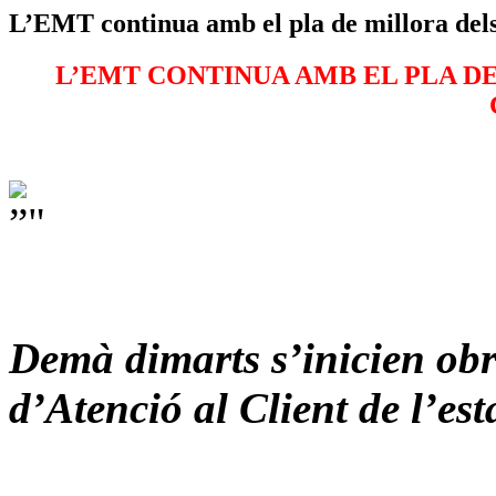
L’EMT continua amb el pla de millora dels 
L’EMT CONTINUA AMB EL PLA DE
Demà dimarts s’inicien obr
d’Atenció al Client de l’es