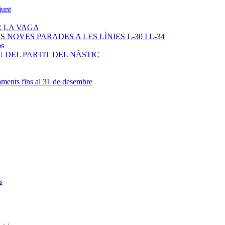
junt
R LA VAGA
NOVES PARADES A LES LÍNIES L-30 I L-34
os
 DEL PARTIT DEL NÀSTIC
ments fins al 31 de desembre
s