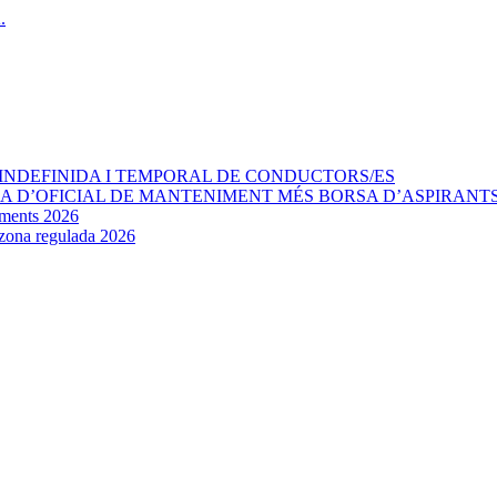
INDEFINIDA I TEMPORAL DE CONDUCTORS/ES
AÇA D’OFICIAL DE MANTENIMENT MÉS BORSA D’ASPIRANT
aments 2026
e zona regulada 2026