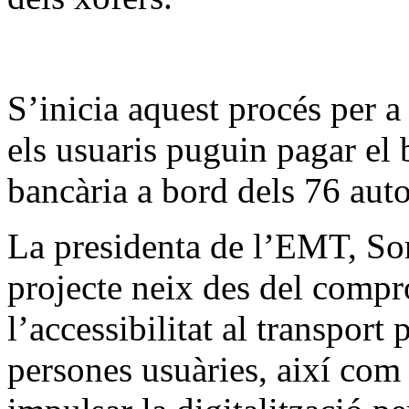
S’inicia aquest procés per 
els usuaris puguin pagar el b
bancària a bord dels 76 aut
La presidenta de l’EMT, Son
projecte neix des del compr
l’accessibilitat al transport 
persones usuàries, així com 