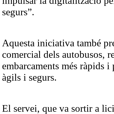
impulsar la digitalització pe
segurs”.
Aquesta iniciativa també pre
comercial dels autobusos, r
embarcaments més ràpids i
àgils i segurs.
El servei, que va sortir a lic