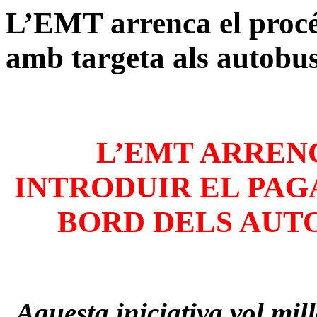
L’EMT arrenca el procé
amb targeta als autobu
L’EMT ARREN
INTRODUIR EL PA
BORD DELS AUT
Aquesta iniciativa vol mill