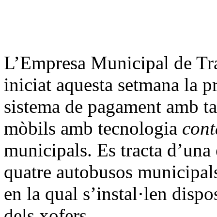
L’Empresa Municipal de Tr
iniciat aquesta setmana la p
sistema de pagament amb targ
mòbils amb tecnologia
cont
municipals. Es tracta d’una 
quatre autobusos municipals,
en la qual s’instal·len dispo
dels xofers.