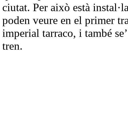
ciutat. Per això està instal·l
poden veure en el primer tra
imperial tarraco, i també se
tren.