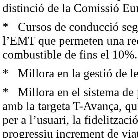
distinció de la Comissió Eu
* Cursos de conducció segur
l’EMT que permeten una re
combustible de fins el 10%.
* Millora en la gestió de le
* Millora en el sistema de p
amb la targeta T-Avança, qu
per a l’usuari, la fidelitza
progressiu increment de via