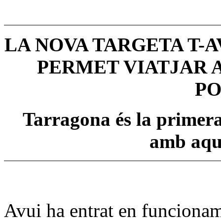
LA NOVA TARGETA T-
PERMET VIATJAR 
PO
Tarragona és la primera
amb aque
Avui ha entrat en funcionam