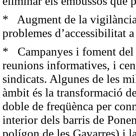
eliminar els embussos que p
* Augment de la vigilància 
problemes d’accessibilitat a
* Campanyes i foment del s
reunions informatives, i cent
sindicats. Algunes de les mi
àmbit és la transformació de 
doble de freqüènca per conn
interior dels barris de Pone
polígon de les Gavarres) i la