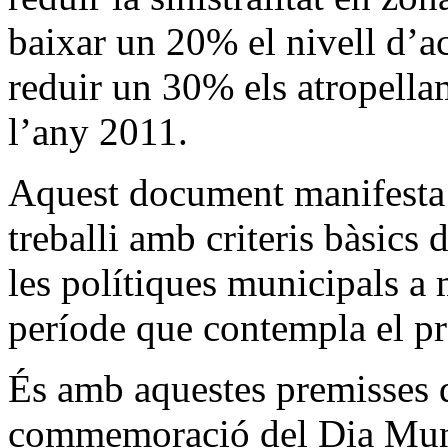
baixar un 20% el nivell d’ac
reduir un 30% els atropella
l’any 2011.
Aquest document manifesta 
treballi amb criteris bàsics 
les polítiques municipals a 
període que contempla el pr
És amb aquestes premisses q
commemoració del Dia Mund