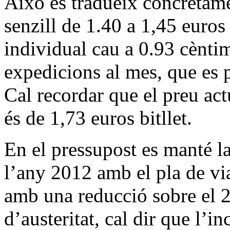
Això es tradueix concretame
senzill de 1.40 a 1,45 euros 
individual cau a 0.93 cèntim
expedicions al mes, que es p
Cal recordar que el preu actu
és de 1,73 euros bitllet.
En el pressupost es manté la
l’any 2012 amb el pla de vi
amb una reducció sobre el 2
d’austeritat, cal dir que l’