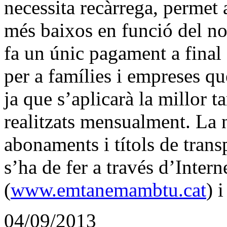
necessita recàrrega, permet 
més baixos en funció del no
fa un únic pagament a final 
per a famílies i empreses qu
ja que s’aplicarà la millor t
realitzats mensualment. La n
abonaments i títols de transp
s’ha de fer a través d’Inter
(
www.emtanemambtu.cat
) 
04/09/2013