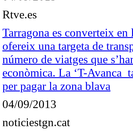
Rtve.es
Tarragona es converteix en 
ofereix una targeta de trans
número de viatges que s’han 
econòmica. La ‘T-Avanca ta
per pagar la zona blava
04/09/2013
noticiestgn.cat