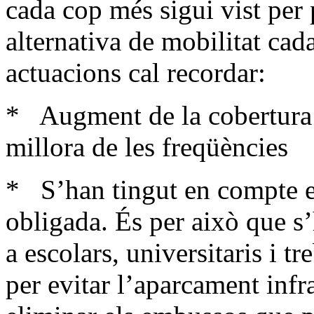
cada cop més sigui vist per 
alternativa de mobilitat cada
actuacions cal recordar:
* Augment de la cobertura d
millora de les freqüències
* S’han tingut en compte el
obligada. És per això que s’
a escolars, universitaris i t
per evitar l’aparcament infra