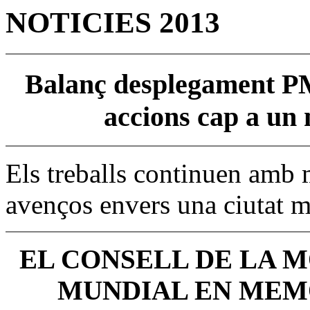
NOTICIES 2013
Balanç desplegament P
accions cap a un 
Els treballs continuen amb 
avenços envers una ciutat 
EL CONSELL DE LA M
MUNDIAL EN MEMÒ