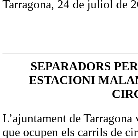
Tarragona, 24 de juliol de 
SEPARADORS PER
ESTACIONI MALA
CIR
L’ajuntament de Tarragona v
que ocupen els carrils de ci