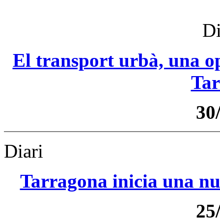
Di
El transport urbà, una op
Tar
30
Diari
Tarragona inicia una nu
25