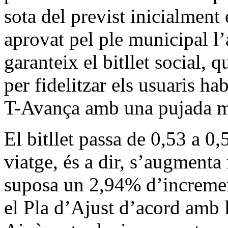
sota del previst inicialment
aprovat pel ple municipal l
garanteix el bitllet social,
per fidelitzar els usuaris ha
T-Avança amb una pujada mo
El bitllet passa de 0,53 a 0
viatge, és a dir, s’augmenta
suposa un 2,94% d’incremen
el Pla d’Ajust d’acord amb l