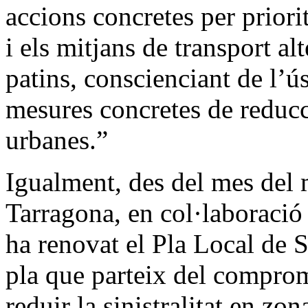
accions concretes per priorit
i els mitjans de transport alt
patins, conscienciant de l’ús
mesures concretes de reducci
urbanes.”
Igualment, des del mes del
Tarragona, en col·laboració 
ha renovat el Pla Local de 
pla que parteix del compromí
reduir la sinistralitat en zon