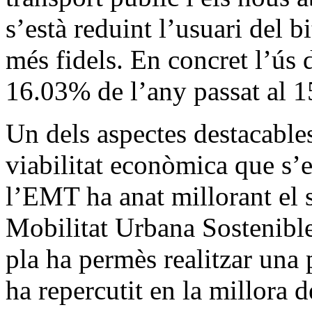
s’està reduint l’usuari del bi
més fidels. En concret l’ús d
16.03% de l’any passat al 1
Un dels aspectes destacables
viabilitat econòmica que s’e
l’EMT ha anat millorant el s
Mobilitat Urbana Sostenib
pla ha permès realitzar una 
ha repercutit en la millora d