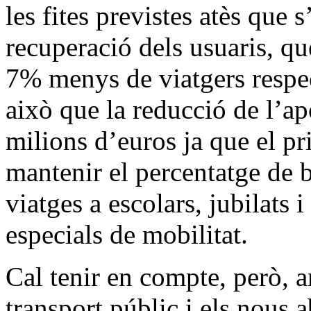
les fites previstes atès que 
recuperació dels usuaris, qu
7% menys de viatgers respec
això que la reducció de l’a
milions d’euros ja que el pr
mantenir el percentatge de b
viatges a escolars, jubilats 
especials de mobilitat.
Cal tenir en compte, però, 
transport públic i els nous