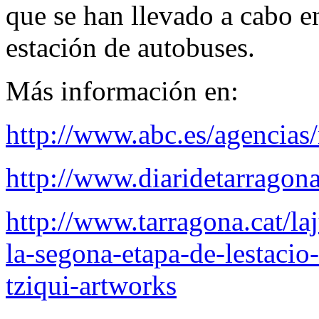
que se han llevado a cabo en
estación de autobuses.
Más información en:
http://www.abc.es/agencias
http://www.diaridetarragon
http://www.tarragona.cat/laj
la-segona-etapa-de-lestacio-
tziqui-artworks