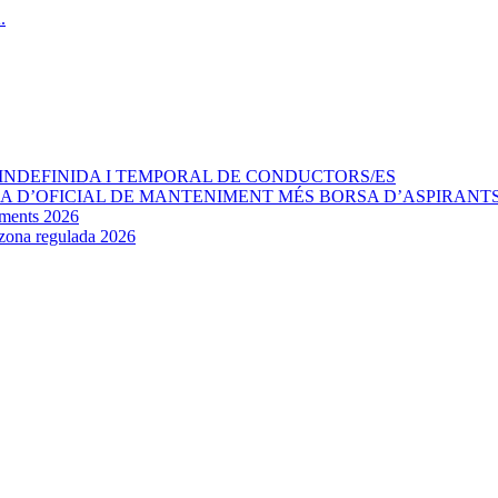
INDEFINIDA I TEMPORAL DE CONDUCTORS/ES
AÇA D’OFICIAL DE MANTENIMENT MÉS BORSA D’ASPIRANT
aments 2026
e zona regulada 2026