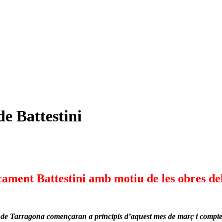
e Battestini
ament Battestini amb motiu de les obres del
s de Tarragona començaran a principis d’aquest mes de març i compt