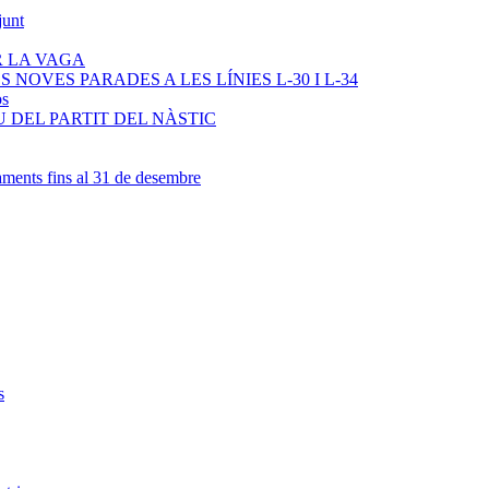
junt
R LA VAGA
NOVES PARADES A LES LÍNIES L-30 I L-34
os
 DEL PARTIT DEL NÀSTIC
ments fins al 31 de desembre
s